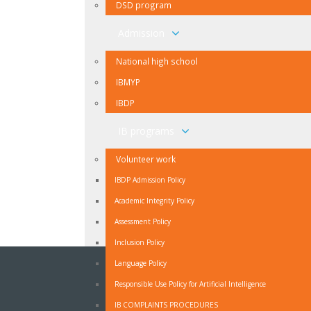
DSD program
Admission
National high school
IBMYP
IBDP
IB programs
Volunteer work
IBDP Admission Policy
Academic Integrity Policy
Assessment Policy
Inclusion Policy
Language Policy
NEWSLETTER
Responsible Use Policy for Artificial Intelligence
Ukoliko ne želite propuštati vijesti iz naše škole
IB COMPLAINTS PROCEDURES
prijavite se na naš Newsletter.