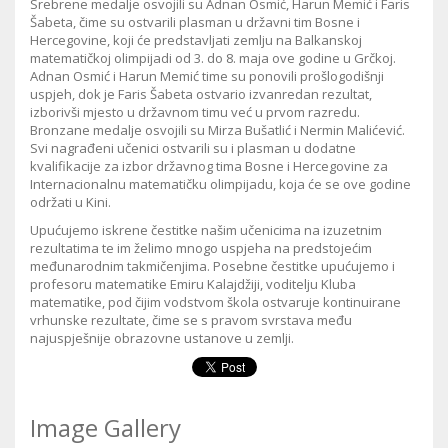
Srebrene medalje osvojili su Adnan Osmić, Harun Memić i Faris
Šabeta, čime su ostvarili plasman u državni tim Bosne i
Hercegovine, koji će predstavljati zemlju na Balkanskoj
matematičkoj olimpijadi od 3. do 8. maja ove godine u Grčkoj.
Adnan Osmić i Harun Memić time su ponovili prošlogodišnji
uspjeh, dok je Faris Šabeta ostvario izvanredan rezultat,
izborivši mjesto u državnom timu već u prvom razredu.
Bronzane medalje osvojili su Mirza Bušatlić i Nermin Malićević.
Svi nagrađeni učenici ostvarili su i plasman u dodatne
kvalifikacije za izbor državnog tima Bosne i Hercegovine za
Internacionalnu matematičku olimpijadu, koja će se ove godine
održati u Kini.
Upućujemo iskrene čestitke našim učenicima na izuzetnim
rezultatima te im želimo mnogo uspjeha na predstojećim
međunarodnim takmičenjima. Posebne čestitke upućujemo i
profesoru matematike Emiru Kalajdžiji, voditelju Kluba
matematike, pod čijim vodstvom škola ostvaruje kontinuirane
vrhunske rezultate, čime se s pravom svrstava među
najuspješnije obrazovne ustanove u zemlji.
Image Gallery