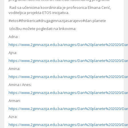
Rad sa učenicima koordinirala je profesorica Elmana Cerić,
voditeljica projekta ETOS inicijativa.
#etos#thinkerica#drugagimnazijasarajevo#dan planete
Izložbu možete pogledati na linkovima:
Adna :
https://www.2gimnazija.edu.ba/images/Dan%20planete%202020/Da
Ajna:
https://www.2gimnazija.edu.ba/images/Dan%20planete%202020/Da
Amina:
https://www.2gimnazija.edu.ba/images/Dan%20planete%202020/Da
Amina i Anes:
https://www.2gimnazija.edu.ba/images/Dan%20planete%202020/Da
Arman:
https://www.2gimnazija.edu.ba/images/Dan%20planete%202020/Da
Azra:
https://www.2gimnazija.edu.ba/images/Dan%20planete%202020/Dan