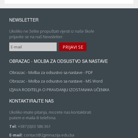
NEWSLETTER
Ukoliko ne želite propuštati vijesti iz naše škole
prijavite se na naš Newsletter.
OBRAZAC - MOLBA ZA ODSUSTVO SA NASTAVE
Obrazac - Molba za odsustvo sa nastave - PDF
Obrazac - Molba za odsustvo sa nastave - MS Word
IZJAVA RODITELJA O PRAVDANJU IZOSTANAKA UČENIKA
KONTAKTIRAJTE NAS
Ukoliko imate pitanja, mozete nas kontaktirati
putem e-maila ili telefona.
Tel:
+387 (0)33 586 361
E-mail:
contact@2gimnazija.edu.ba