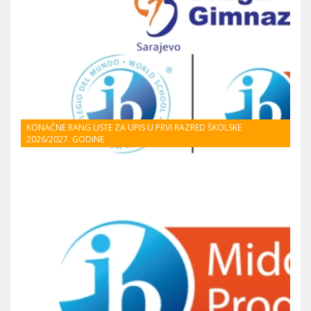
KONAČNE RANG LISTE ZA UPIS U PRVI RAZRED ŠKOLSKE
2026/2027. GODINE