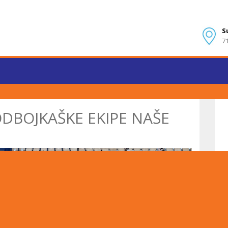
S
7
DBOJKAŠKE EKIPE NAŠE