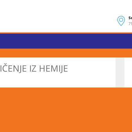
S
7
ENJE IZ HEMIJE