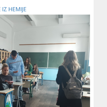
IZ HEMIJE