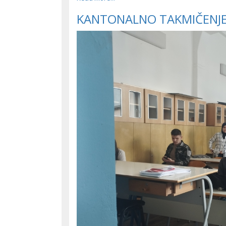
KANTONALNO TAKMIČENJE 