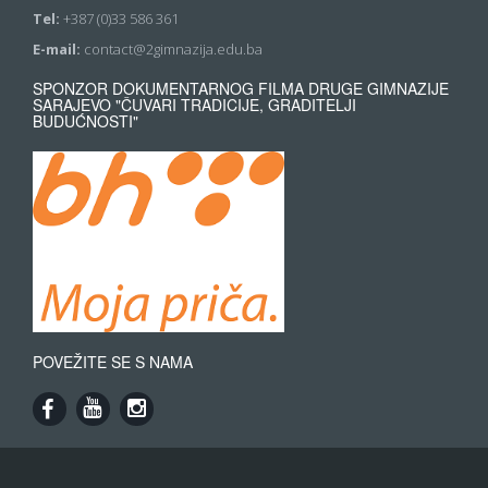
Tel:
+387 (0)33 586 361
E-mail:
contact@2gimnazija.edu.ba
SPONZOR DOKUMENTARNOG FILMA DRUGE GIMNAZIJE
SARAJEVO "ČUVARI TRADICIJE, GRADITELJI
BUDUĆNOSTI"
POVEŽITE SE S NAMA