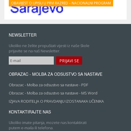
OBAVIJEST O UPISU U PRVI RAZRED – NACIONALNI PROGRAM
NEWSLETTER
Ukoliko ne želite propuštati vijesti iz naše škole
prijavite se na naš Newsletter.
OBRAZAC - MOLBA ZA ODSUSTVO SA NASTAVE
Obrazac - Molba za odsustvo sa nastave - PDF
Obrazac - Molba za odsustvo sa nastave - MS Word
IZJAVA RODITELJA O PRAVDANJU IZOSTANAKA UČENIKA
KONTAKTIRAJTE NAS
Ukoliko imate pitanja, mozete nas kontaktirati
putem e-maila ili telefona.