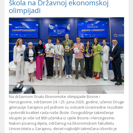
škola na Državnoj ekonomskoj
olimpijadi
Na državnom finalu Ekonomske olimpijade Bosne i
Hercegovine, održanom 24. i 25. juna 2026. godine, učenici Druge
gimnazije Sarajevo još jednom su ostvarili izvanredne rezultate
i potvrdili kvalitet rada naše škole. Ovogodišnje takmičenje
okupilo je više od 800 učenika iz cijele Bosne i Hercegovine.
Nakon pisanog dijela, održanog na Ekonomskom fakultetu
Univerziteta u Sarajevu, deset najboljih takmičara izborilo je