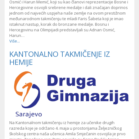
Osmić i Harun Memić, koji su kao članovi reprezentacije Bosne i
Hercegovine osvojili srebrene medalje i dali značajan doprinos
jednom od najvećih uspjeha naše zemlje na ovom prestižnom
međunarodnom takmičenju te mladi Faris Šabeta koji je imao
istaknut nastup, korak do bronzane medalje. Bosnu i
Hercegovinu na Olimpijadi predstavljali su Adnan Osmić,
Harun…
Više...
KANTONALNO TAKMIČENJE IZ
HEMIJE
Na Kantonalnom takmičenju iz hemije za učenike drugih
razreda koje je održano 4. maja u prostorijama Željezničkog
školskog centra naša učenica Amila Smječanin osvojila je prvo