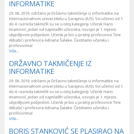
INFORMATIKE
29. 06. 2019. održano je Državno takmičenje iz informatike na
Internacionalnom univerzitetu u Sarajevu (IUS). Svi učenici od 1.
do 4. razreda takmičili su se u istoj kategoriji. Učenik Haris
Imamović, jedan od najmlađih učesnika, osvojio je 1. mjesto
ubjedljivom pobjedom. Učenik je bio u pratnji profesorice Tine
Alibašić i profesora Adnana Šalake. Čestitamo učeniku i
profesorima!
Više...
DRŽAVNO TAKMIČENJE IZ
INFORMATIKE
29. 06. 2019. održano je Državno takmičenje iz informatike na
Internacionalnom univerzitetu u Sarajevu (IUS). Svi učenici od 1.
do 4. razreda takmičili su se u istoj kategoriji. Učenik Haris
Imamović, jedan od najmlađih učesnika, osvojio je 1. mjesto
ubjedljivom pobjedom. Učenik je bio u pratnji profesorice Tine
Alibašić i profesora Adnana Šalake. Čestitamo učeniku i
profesorima!
Više...
BORIS STANKOVIĆ SE PLASIRAO NA