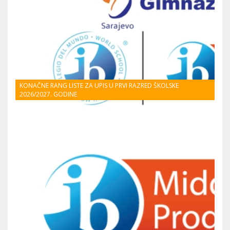
KONAČNE RANG LISTE ZA UPIS U PRVI RAZRED ŠKOLSKE
2026/2027. GODINE