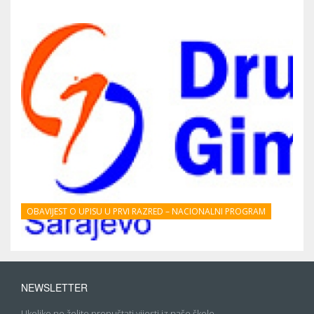
OBAVIJEST O UPISU U PRVI RAZRED – NACIONALNI PROGRAM
NEWSLETTER
Ukoliko ne želite propuštati vijesti iz naše škole