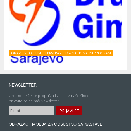
OBAVIJEST O UPISU U PRVI RAZRED – NACIONALNI PROGRAM
NEWSLETTER
Ukoliko ne želite propuštati vijesti iz naše škole
prijavite se na naš Newsletter.
OBRAZAC - MOLBA ZA ODSUSTVO SA NASTAVE