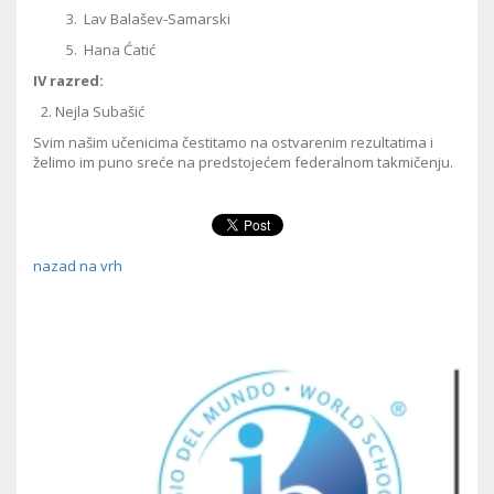
3. Lav Balašev-Samarski
5. Hana Ćatić
IV razred:
Nejla Subašić
Svim našim učenicima čestitamo na ostvarenim rezultatima i
želimo im puno sreće na predstojećem federalnom takmičenju.
nazad na vrh