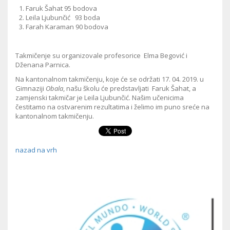
Faruk Šahat 95 bodova
Leila Ljubunčić 93 boda
Farah Karaman 90 bodova
Takmičenje su organizovale profesorice Elma Begović i
Dženana Parnica.
Na kantonalnom takmičenju, koje će se održati 17. 04. 2019. u
Gimnaziji
Obala
, našu školu će predstavljati Faruk Šahat, a
zamjenski takmičar je Leila Ljubunčić. Našim učenicima
čestitamo na ostvarenim rezultatima i želimo im puno sreće na
kantonalnom takmičenju.
nazad na vrh