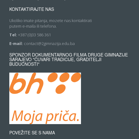
KONTAKTIRAJTE NAS
Ukoliko imate pitanja, mozete nas kontaktirati
putem e-maila ili telefona.
Tel:
+387 (0)33 586 361
E-mail:
contact@2gimnazija.edu.ba
SPONZOR DOKUMENTARNOG FILMA DRUGE GIMNAZIJE
SARAJEVO "ČUVARI TRADICIJE, GRADITELJI
BUDUĆNOSTI"
POVEŽITE SE S NAMA