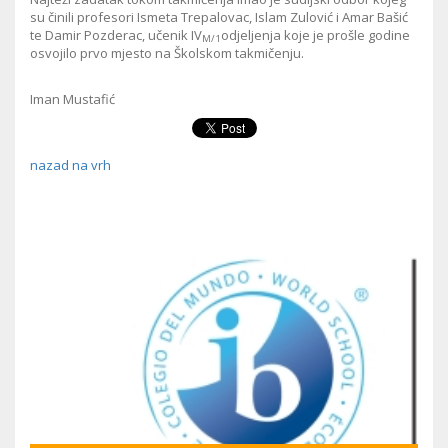
su činili profesori Ismeta Trepalovac, Islam Zulović i Amar Bašić
te Damir Pozderac, učenik IV
odjeljenja koje je prošle godine
M/1
osvojilo prvo mjesto na Školskom takmičenju.
Iman Mustafić
nazad na vrh