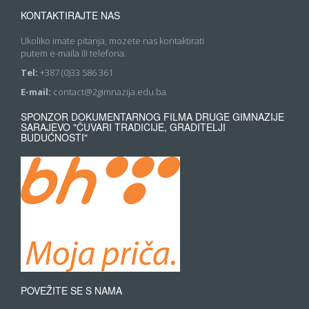
KONTAKTIRAJTE NAS
Ukoliko imate pitanja, mozete nas kontaktirati
putem e-maila ili telefona.
Tel:
+387 (0)33 586 361
E-mail:
contact@2gimnazija.edu.ba
SPONZOR DOKUMENTARNOG FILMA DRUGE GIMNAZIJE
SARAJEVO "ČUVARI TRADICIJE, GRADITELJI
BUDUĆNOSTI"
POVEŽITE SE S NAMA