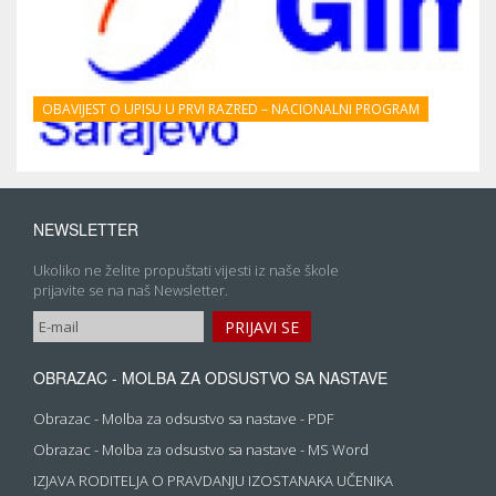
OBAVIJEST O UPISU U PRVI RAZRED – NACIONALNI PROGRAM
NEWSLETTER
Ukoliko ne želite propuštati vijesti iz naše škole
prijavite se na naš Newsletter.
OBRAZAC - MOLBA ZA ODSUSTVO SA NASTAVE
Obrazac - Molba za odsustvo sa nastave - PDF
Obrazac - Molba za odsustvo sa nastave - MS Word
IZJAVA RODITELJA O PRAVDANJU IZOSTANAKA UČENIKA