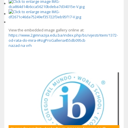
View the embedded image gallery online at:
https://www.2gimnazija.edu.ba/index.php/bs/vijesti/item/1372-
od-rata-do-mira-i#sigProGalleria455db095cb
nazad na vrh