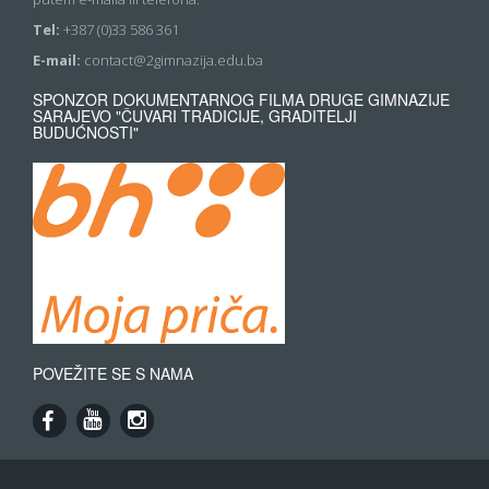
Tel:
+387 (0)33 586 361
E-mail:
contact@2gimnazija.edu.ba
SPONZOR DOKUMENTARNOG FILMA DRUGE GIMNAZIJE
SARAJEVO "ČUVARI TRADICIJE, GRADITELJI
BUDUĆNOSTI"
POVEŽITE SE S NAMA