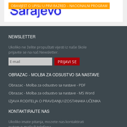
OBAVIJEST O UPISU U PRVI RAZRED – NACIONALNI PROGRAM
NEWSLETTER
Ukoliko ne želite propuštati vijesti iz naše škole
prijavite se na naš Newsletter.
OBRAZAC - MOLBA ZA ODSUSTVO SA NASTAVE
Obrazac - Molba za odsustvo sa nastave - PDF
Obrazac - Molba za odsustvo sa nastave - MS Word
IZJAVA RODITELJA O PRAVDANJU IZOSTANAKA UČENIKA
KONTAKTIRAJTE NAS
Ukoliko imate pitanja, mozete nas kontaktirati
putem e-maila ili telefona.