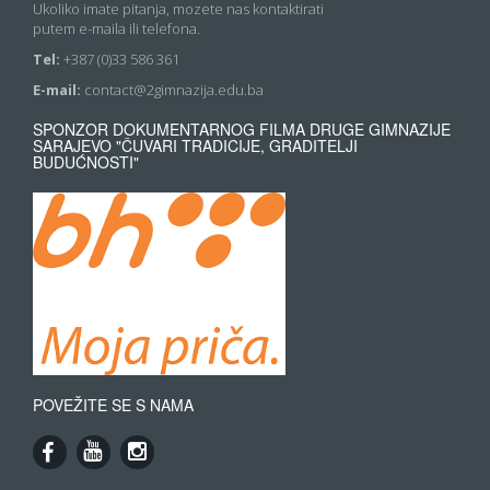
Ukoliko imate pitanja, mozete nas kontaktirati
putem e-maila ili telefona.
Tel:
+387 (0)33 586 361
E-mail:
contact@2gimnazija.edu.ba
SPONZOR DOKUMENTARNOG FILMA DRUGE GIMNAZIJE
SARAJEVO "ČUVARI TRADICIJE, GRADITELJI
BUDUĆNOSTI"
POVEŽITE SE S NAMA