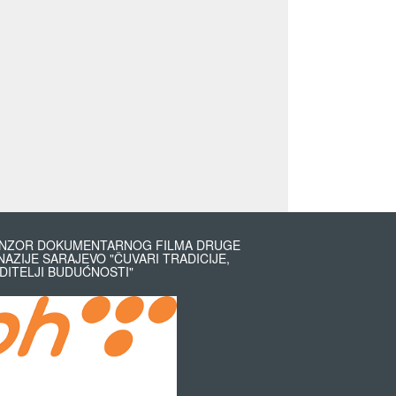
NZOR DOKUMENTARNOG FILMA DRUGE
NAZIJE SARAJEVO "ČUVARI TRADICIJE,
DITELJI BUDUĆNOSTI"