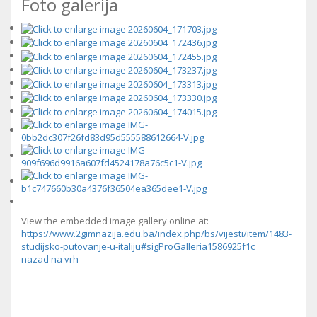
Foto galerija
View the embedded image gallery online at:
https://www.2gimnazija.edu.ba/index.php/bs/vijesti/item/1483-
studijsko-putovanje-u-italiju#sigProGalleria1586925f1c
nazad na vrh