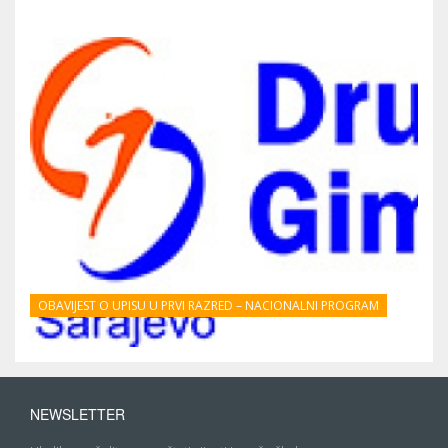
OBAVIJEST O UPISU U PRVI RAZRED – NACIONALNI PROGRAM
NEWSLETTER