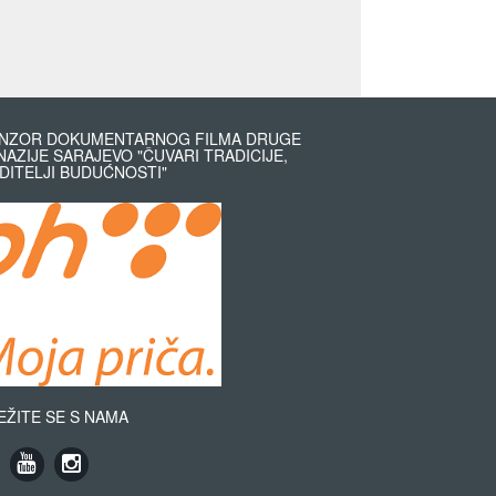
NZOR DOKUMENTARNOG FILMA DRUGE
NAZIJE SARAJEVO "ČUVARI TRADICIJE,
DITELJI BUDUĆNOSTI"
EŽITE SE S NAMA