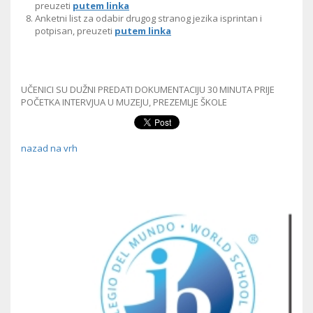
preuzeti
putem linka
Anketni list za odabir drugog stranog jezika isprintan i
potpisan, preuzeti
putem linka
UČENICI SU DUŽNI PREDATI DOKUMENTACIJU 30 MINUTA PRIJE
POČETKA INTERVJUA U MUZEJU, PREZEMLJE ŠKOLE
nazad na vrh