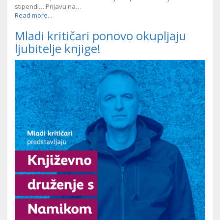
stipendi… Prijavu na…
Read more...
Mladi kritičari ponovo okupljaju
ljubitelje knjige!