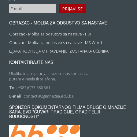
OBRAZAC - MOLBA ZA ODSUSTVO SA NASTAVE
Obrazac - Molba za odsustvo sa nastave - PDF
Obrazac - Molba za odsustvo sa nastave - MS Word
IZJAVA RODITELJA O PRAVDANJU IZOSTANAKA UČENIKA
KONTAKTIRAJTE NAS
Ukoliko imate pitanja, mozete nas kontaktirati
putem e-maila ili telefona.
Tel:
+387 (0)33 586 361
E-mail:
contact@2gimnazija.edu.ba
SPONZOR DOKUMENTARNOG FILMA DRUGE GIMNAZIJE
SARAJEVO "ČUVARI TRADICIJE, GRADITELJI
BUDUĆNOSTI"