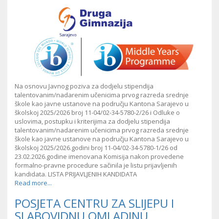
Na osnovu Javnog poziva za dodjelu stipendija
talentovanim/nadarenim učenicima prvog razreda srednje
škole kao javne ustanove na području Kantona Sarajevo u
školskoj 2025/2026 broj 11-04/02-34-5780-2/26 i Odluke o
uslovima, postupku i kriterijima za dodjelu stipendija
talentovanim/nadarenim učenicima prvog razreda srednje
škole kao javne ustanove na području Kantona Sarajevo u
školskoj 2025/2026.godini broj 11-04/02-34-5780-1/26 od
23.02.2026.godine imenovana Komisija nakon provedene
formalno-pravne procedure sačinila je listu prijavljenih
kandidata. LISTA PRIJAVLJENIH KANDIDATA
Read more...
POSJETA CENTRU ZA SLIJEPU I
SLABOVIDNU OMLADINU