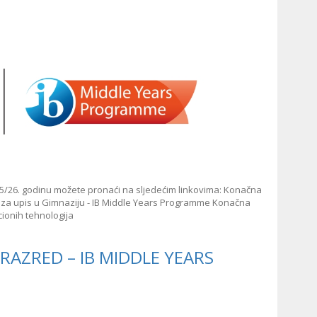
25/26. godinu možete pronaći na sljedećim linkovima: Konačna
ta za upis u Gimnaziju - IB Middle Years Programme Konačna
cionih tehnologija
 RAZRED – IB MIDDLE YEARS