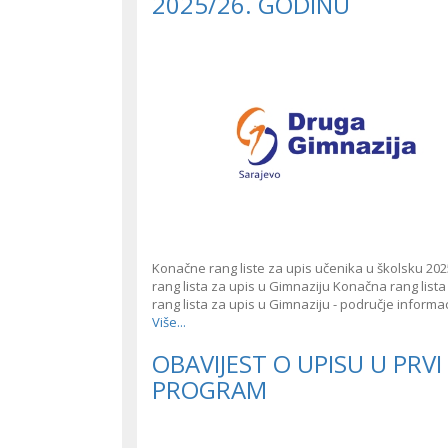
2025/26. GODINU
Konačne rang liste za upis učenika u školsku 20
rang lista za upis u Gimnaziju Konačna rang lis
rang lista za upis u Gimnaziju - područje informa
Više...
OBAVIJEST O UPISU U PRVI
PROGRAM